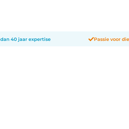
dan 40 jaar expertise
Passie voor di
Konijnen en