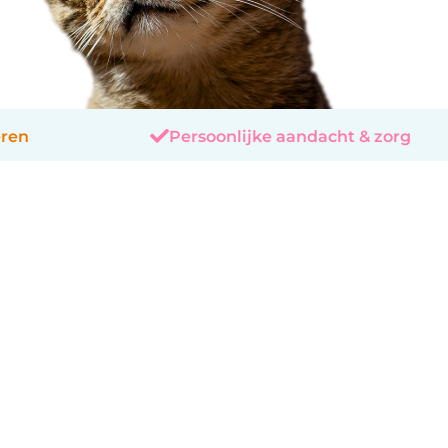
eren
Persoonlijke aandacht & zorg