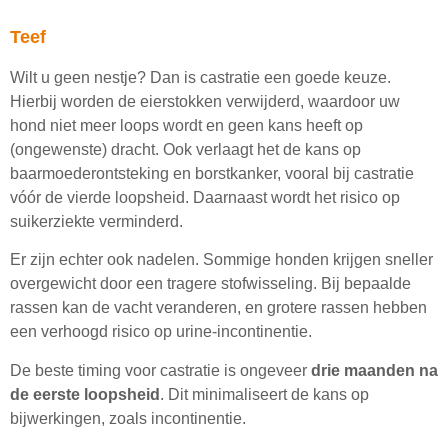
Teef
Wilt u geen nestje? Dan is castratie een goede keuze.
Hierbij worden de eierstokken verwijderd, waardoor uw
hond niet meer loops wordt en geen kans heeft op
(ongewenste) dracht. Ook verlaagt het de kans op
baarmoederontsteking en borstkanker, vooral bij castratie
vóór de vierde loopsheid. Daarnaast wordt het risico op
suikerziekte verminderd.
Er zijn echter ook nadelen. Sommige honden krijgen sneller
overgewicht door een tragere stofwisseling. Bij bepaalde
rassen kan de vacht veranderen, en grotere rassen hebben
een verhoogd risico op urine-incontinentie.
De beste timing voor castratie is ongeveer
drie maanden na
de eerste loopsheid
. Dit minimaliseert de kans op
bijwerkingen, zoals incontinentie.