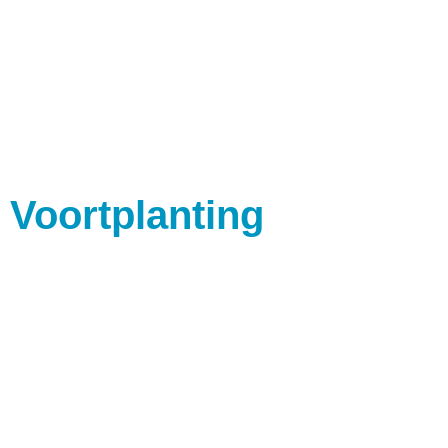
Voortplanting
Euthanasie